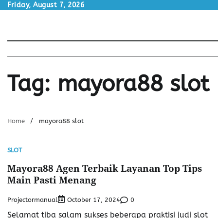
Skip
Friday, August 7, 2026
to
content
Tag:
mayora88 slot
Home
mayora88 slot
SLOT
Mayora88 Agen Terbaik Layanan Top Tips
Main Pasti Menang
Projectormanual
0
October 17, 2024
Selamat tiba salam sukses beberapa praktisi judi slot