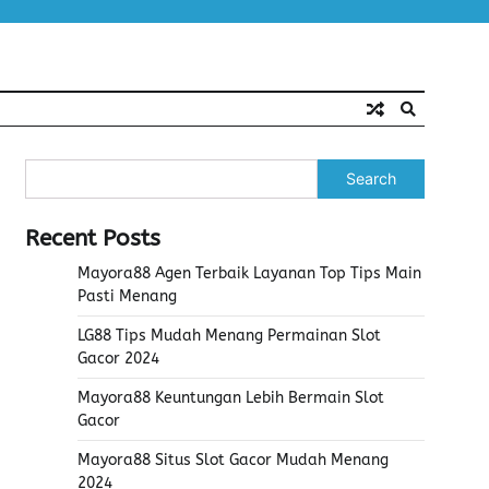
Search
Recent Posts
Mayora88 Agen Terbaik Layanan Top Tips Main
Pasti Menang
LG88 Tips Mudah Menang Permainan Slot
Gacor 2024
Mayora88 Keuntungan Lebih Bermain Slot
Gacor
Mayora88 Situs Slot Gacor Mudah Menang
2024