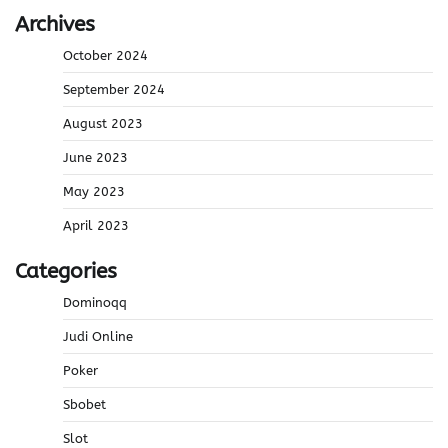
Archives
October 2024
September 2024
August 2023
June 2023
May 2023
April 2023
Categories
Dominoqq
Judi Online
Poker
Sbobet
Slot